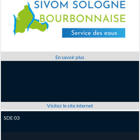
SDE 03