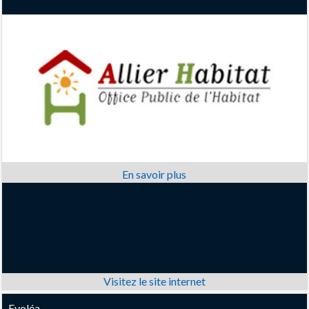
Evoléa