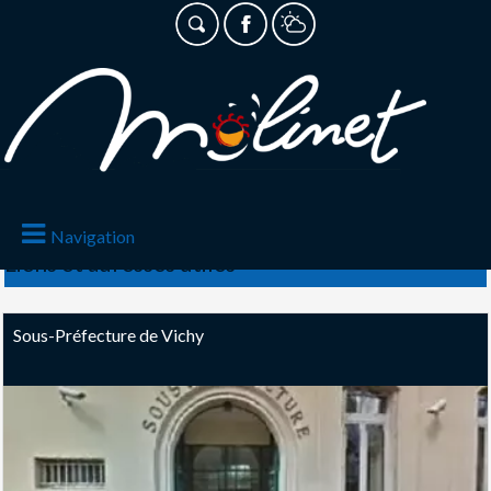
Navigation
Liens et adresses utiles
Sous-Préfecture de Vichy