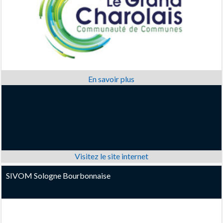
SIVOM Sologne Bourbonnaise