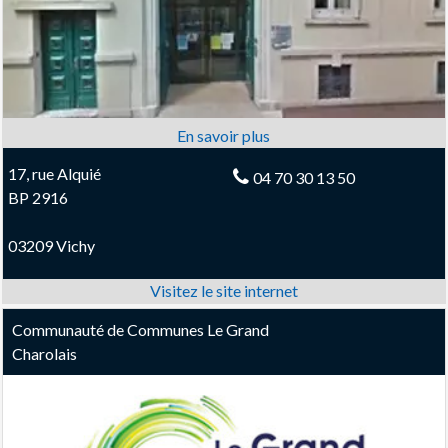
17, rue Alquié
04 70 30 13 50
BP 2916
03209 Vichy
Communauté de Communes Le Grand
Charolais