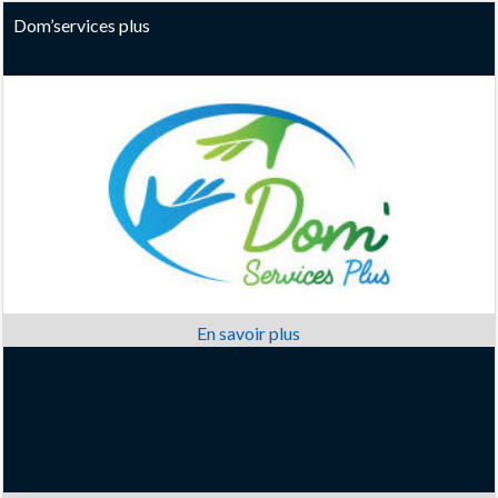
Dom’services plus