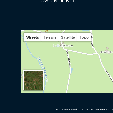
03510 MOLINET
Streets
Terrain
Satellite
Topo
Site commercialisé par Centre France Solution Pr