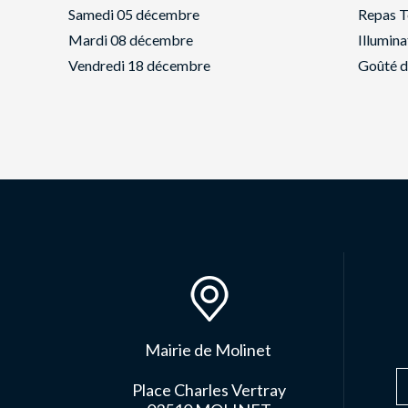
Samedi 05 décembre
Repas T
Mardi 08 décembre
Illumina
Vendredi 18 décembre
Goûté d
Mairie de Molinet
Place Charles Vertray