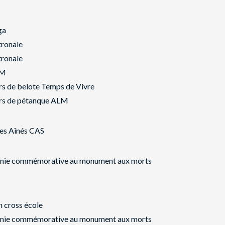
ga
tronale
tronale
LM
s de belote Temps de Vivre
rs de pétanque ALM
es Aînés CAS
nie commémorative au monument aux morts
n cross école
nie commémorative au monument aux morts