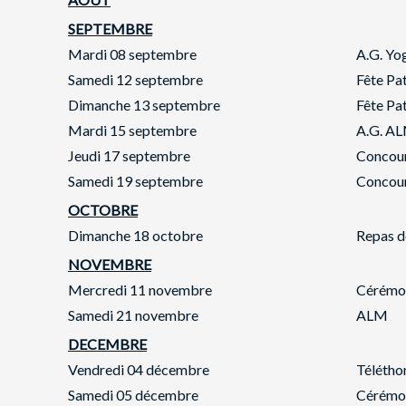
SEPTEMBRE
Mardi 08 septembre
A.G. Yo
Samedi 12 septembre
Fête Pa
Dimanche 13 septembre
Fête Pa
Mardi 15 septembre
A.G. A
Jeudi 17 septembre
Concour
Samedi 19 septembre
Concou
OCTOBRE
Dimanche 18 octobre
Repas d
NOVEMBRE
Mercredi 11 novembre
Cérémo
Samedi 21 novembre
ALM
DECEMBRE
Vendredi 04 décembre
Télétho
Samedi 05 décembre
Cérémo