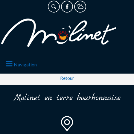
La commune en hiver
Navigation
Retour
Molinet en terre bourbonnaise