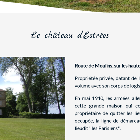
Le château d'Estrées
Route de Moulins, sur les haute
Propriétée privée, datant de 
volume avec son corps de logis
En mai 1940, les armées allem
cette grande maison qui con
propriétaire de quitter les l
occupée, la ligne de démarcat
lieudit ''les Parisiens''.