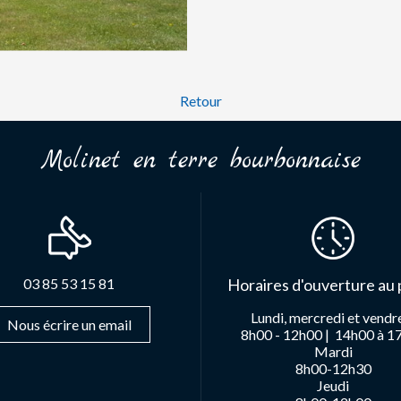
Retour
Molinet en terre bourbonnaise
03 85 53 15 81
Horaires d'ouverture au 
Lundi, mercredi et vendr
Nous écrire un email
8h00 - 12h00 |
14h00 à 1
Mardi
8h00-12h30
Jeudi