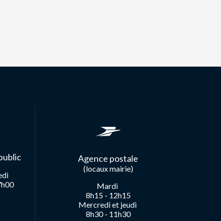
public
Agence postale
(locaux mairie)
edi
7h00
Mardi
8h15 - 12h15
Mercredi et jeudi
8h30 - 11h30