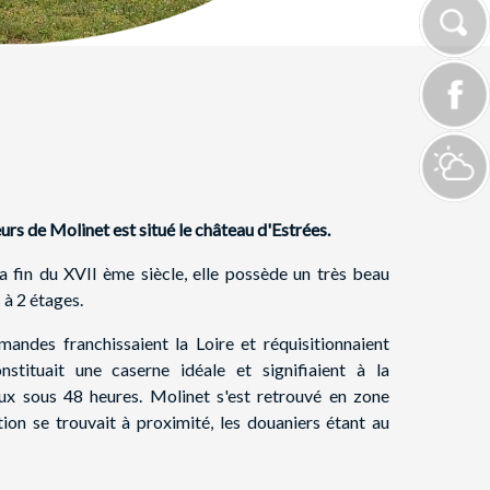
urs de Molinet est situé le château d'Estrées.
la fin du XVII ème siècle, elle possède un très beau
 à 2 étages.
andes franchissaient la Loire et réquisitionnaient
stituait une caserne idéale et signifiaient à la
ieux sous 48 heures. Molinet s'est retrouvé en zone
ion se trouvait à proximité, les douaniers étant au